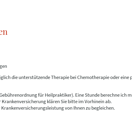
en
ngen
iglich die unterstützende Therapie bei Chemotherapie oder eine p
ebührenordnung für Heilpraktiker). Eine Stunde berechne ich mi
 Krankenversicherung klären Sie bitte im Vorhinein ab.
 Krankenversicherungsleistung von Ihnen zu begleichen.